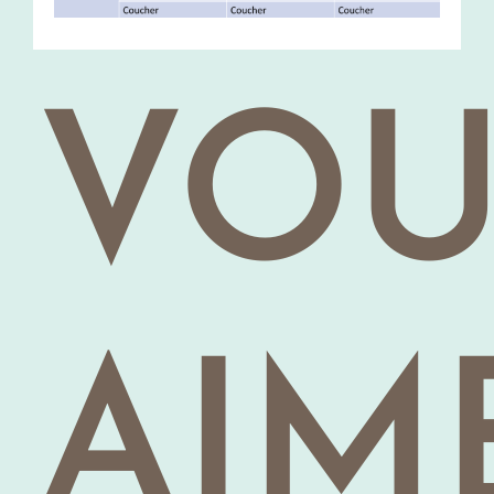
VOU
AIM