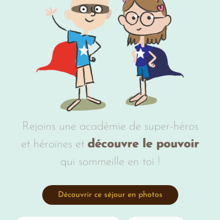
Rejoins une académie de super-héros
et héroïnes et
découvre le pouvoir
qui sommeille en toi !
Découvrir ce séjour en photos