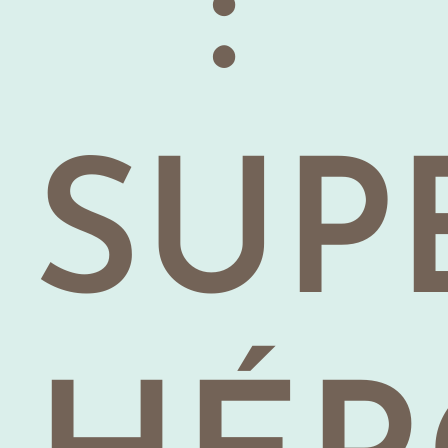
:
SUP