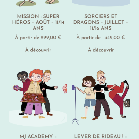
MISSION : SUPER
SORCIERS ET
HÉROS – AOÛT – 11/14
DRAGONS – JUILLET –
ANS
11/16 ANS
À partir de
999,00
€
À partir de
1.349,00
€
À découvrir
À découvrir
MJ ACADEMY –
LEVER DE RIDEAU ! –