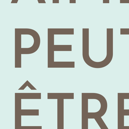
PEU
ÊTR