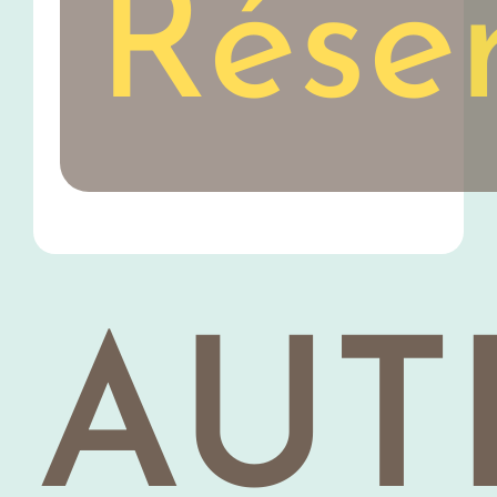
Rése
AUT