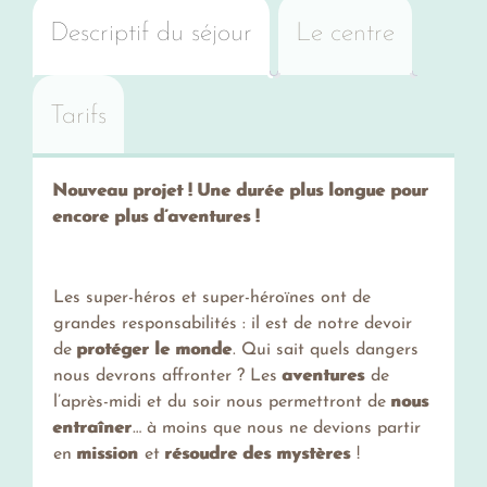
Descriptif du séjour
Le centre
Tarifs
Nouveau projet ! Une durée plus longue pour
encore plus d’aventures !
Les super-héros et super-héroïnes ont de
grandes responsabilités : il est de notre devoir
de
protéger le monde
. Qui sait quels dangers
nous devrons affronter ? Les
aventures
de
l’après-midi et du soir nous permettront de
nous
entraîner
… à moins que nous ne devions partir
en
mission
et
résoudre des mystères
!