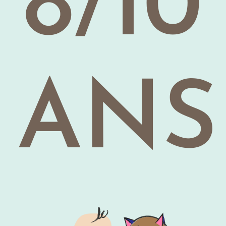
8/10
ANS